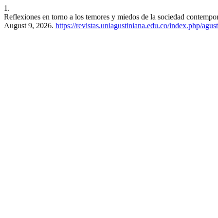
1.
Reflexiones en torno a los temores y miedos de la sociedad contempor
August 9, 2026.
https://revistas.uniagustiniana.edu.co/index.php/agus