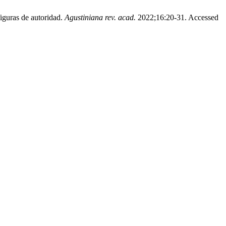
figuras de autoridad.
Agustiniana rev. acad.
2022;16:20-31. Accessed