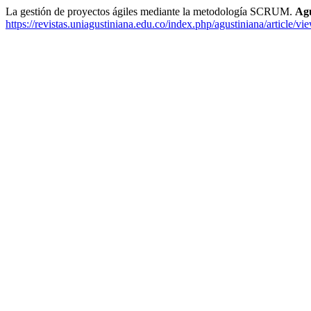
La gestión de proyectos ágiles mediante la metodología SCRUM.
Agu
https://revistas.uniagustiniana.edu.co/index.php/agustiniana/article/vi