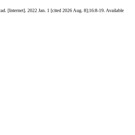
d. [Internet]. 2022 Jan. 1 [cited 2026 Aug. 8];16:8-19. Available