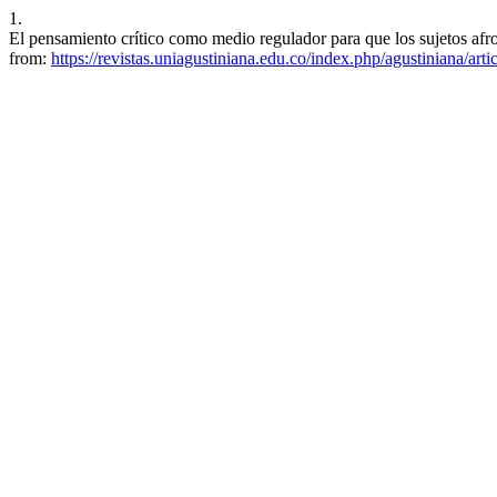
1.
El pensamiento crítico como medio regulador para que los sujetos afro
from:
https://revistas.uniagustiniana.edu.co/index.php/agustiniana/art