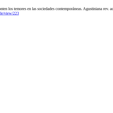
nten los temores en las sociedades contemporáneas. Agustiniana rev. aca
icle/view/223