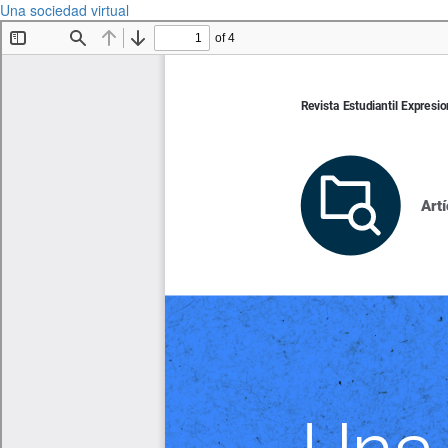
Una sociedad virtual
Descargar