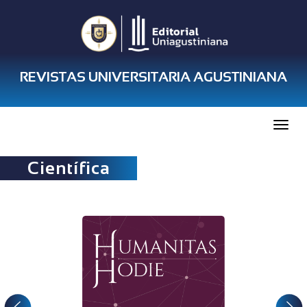
REVISTAS UNIVERSITARIA AGUSTINIANA
Toggl
naviga
Científica