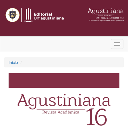
Toggl
naviga
Inicio