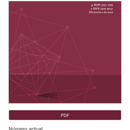
PDF
Número actual