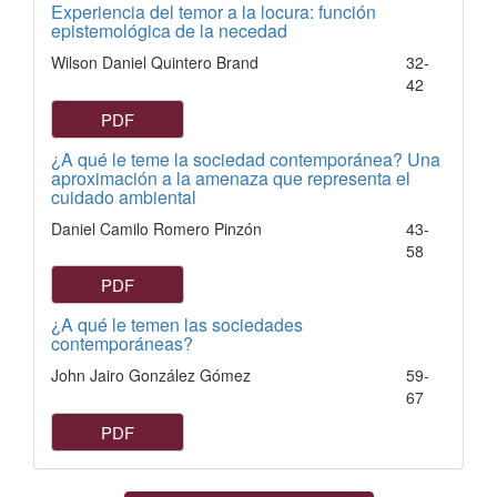
Experiencia del temor a la locura: función
epistemológica de la necedad
Wilson Daniel Quintero Brand
32-
42
PDF
¿A qué le teme la sociedad contemporánea? Una
aproximación a la amenaza que representa el
cuidado ambiental
Daniel Camilo Romero Pinzón
43-
58
PDF
¿A qué le temen las sociedades
contemporáneas?
John Jairo González Gómez
59-
67
PDF