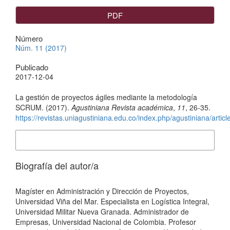
PDF
Número
Núm. 11 (2017)
Publicado
2017-12-04
Cómo citar
La gestión de proyectos ágiles mediante la metodología
SCRUM. (2017).
Agustiniana Revista académica
,
11
, 26-35.
https://revistas.uniagustiniana.edu.co/index.php/agustiniana/articl
Más formatos de cita
Biografía del autor/a
Jason Steve Pulido Reina,
Uniagustiniana
Magíster en Administración y Dirección de Proyectos,
Universidad Viña del Mar. Especialista en Logística Integral,
Universidad Militar Nueva Granada. Administrador de
Empresas, Universidad Nacional de Colombia. Profesor