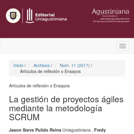
Toggl
naviga
Inicio
/
Archivos
/
Núm. 11 (2017)
/
Artículos de reflexión o Ensayos
Artículos de reflexión o Ensayos
La gestión de proyectos ágiles
mediante la metodología
SCRUM
Jason Steve Pulido Reina
Uniagustiniana
,
Fredy