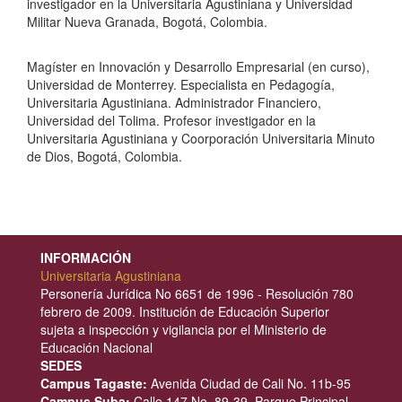
investigador en la Universitaria Agustiniana y Universidad
Militar Nueva Granada, Bogotá, Colombia.
Fredy Alejandro Moncada Puerto,
Uniagustiniana
Magíster en Innovación y Desarrollo Empresarial (en curso),
Universidad de Monterrey. Especialista en Pedagogía,
Universitaria Agustiniana. Administrador Financiero,
Universidad del Tolima. Profesor investigador en la
Universitaria Agustiniana y Coorporación Universitaria Minuto
de Dios, Bogotá, Colombia.
INFORMACIÓN
Universitaria Agustiniana
Personería Jurídica No 6651 de 1996 - Resolución 780
febrero de 2009. Institución de Educación Superior
sujeta a inspección y vigilancia por el Ministerio de
Educación Nacional
SEDES
Campus Tagaste:
Avenida Ciudad de Cali No. 11b-95
Campus Suba:
Calle 147 No. 89-39, Parque Principal