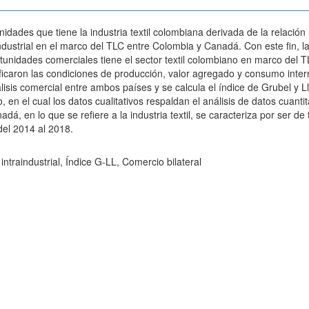
idades que tiene la industria textil colombiana derivada de la relación
industrial en el marco del TLC entre Colombia y Canadá. Con este fin, l
rtunidades comerciales tiene el sector textil colombiano en marco del 
ificaron las condiciones de producción, valor agregado y consumo inte
isis comercial entre ambos países y se calcula el índice de Grubel y Ll
en el cual los datos cualitativos respaldan el análisis de datos cuantit
, en lo que se refiere a la industria textil, se caracteriza por ser de 
del 2014 al 2018.
intraindustrial, Índice G-LL, Comercio bilateral