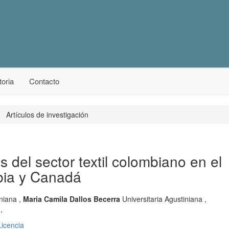
oria
Contacto
Artículos de investigación
 del sector textil colombiano en el
mbia y Canadá
iniana
,
Maria Camila Dallos Becerra
Universitaria Agustiniana
,
a
,
Licencia