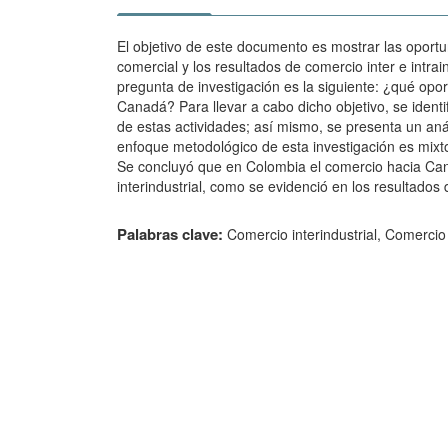
El objetivo de este documento es mostrar las oportun
comercial y los resultados de comercio inter e intra
pregunta de investigación es la siguiente: ¿qué opo
Canadá? Para llevar a cabo dicho objetivo, se ident
de estas actividades; así mismo, se presenta un anál
enfoque metodológico de esta investigación es mixto, 
Se concluyó que en Colombia el comercio hacia Canadá
interindustrial, como se evidenció en los resultados 
Palabras clave:
Comercio interindustrial, Comercio 