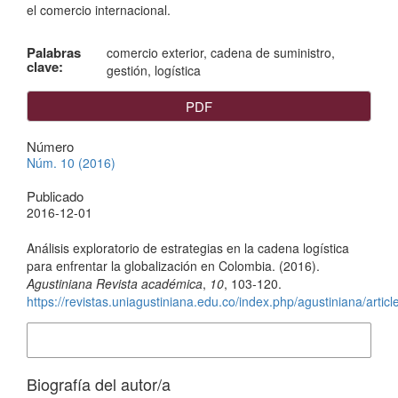
el comercio internacional.
Palabras
comercio exterior, cadena de suministro,
clave:
gestión, logística
PDF
Número
Núm. 10 (2016)
Publicado
2016-12-01
Cómo citar
Análisis exploratorio de estrategias en la cadena logística
para enfrentar la globalización en Colombia. (2016).
Agustiniana Revista académica
,
10
, 103-120.
https://revistas.uniagustiniana.edu.co/index.php/agustiniana/articl
Más formatos de cita
Biografía del autor/a