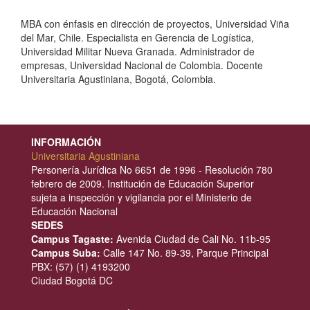
Jason Steve Pulido Reina,
Uniagustiniana
MBA con énfasis en dirección de proyectos, Universidad Viña
del Mar, Chile. Especialista en Gerencia de Logística,
Universidad Militar Nueva Granada. Administrador de
empresas, Universidad Nacional de Colombia. Docente
Universitaria Agustiniana, Bogotá, Colombia.
INFORMACIÓN
Universitaria Agustiniana
Personería Jurídica No 6651 de 1996 - Resolución 780
febrero de 2009. Institución de Educación Superior
sujeta a inspección y vigilancia por el Ministerio de
Educación Nacional
SEDES
Campus Tagaste:
Avenida Ciudad de Cali No. 11b-95
Campus Suba:
Calle 147 No. 89-39, Parque Principal
PBX: (57) (1) 4193200
Ciudad Bogotá DC