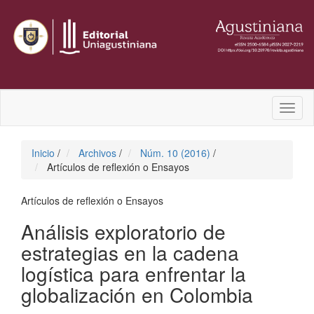
Toggl
naviga
Inicio
/
Archivos
/
Núm. 10 (2016)
/
Artículos de reflexión o Ensayos
Artículos de reflexión o Ensayos
Análisis exploratorio de
estrategias en la cadena
logística para enfrentar la
globalización en Colombia