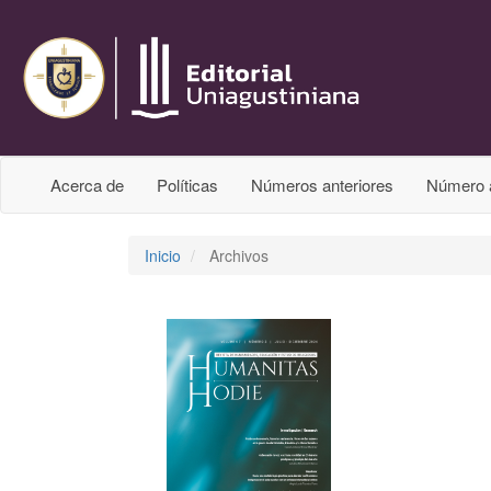
Acerca de
Políticas
Números anteriores
Número 
Inicio
Archivos